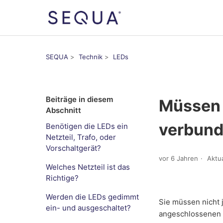
SEQUA
Technik
LEDs
Beiträge in diesem
Müssen 
Abschnitt
verbund
Benötigen die LEDs ein
Netzteil, Trafo, oder
Vorschaltgerät?
vor 6 Jahren
Aktua
Welches Netzteil ist das
Richtige?
Werden die LEDs gedimmt
Sie müssen nicht 
ein- und ausgeschaltet?
angeschlossenen L