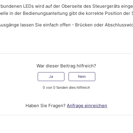
rbundenen LEDs wird auf der Oberseite des Steuergeräts einges
elle in der Bedienungsanleitung gibt die korrekte Position der S
usgänge lassen Sie einfach offen - Brücken oder Abschlusswi
War dieser Beitrag hilfreich?
Ja
Nein
0 von 0 fanden dies hilfreich
Haben Sie Fragen?
Anfrage einreichen