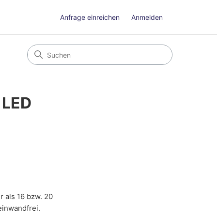
Anfrage einreichen
Anmelden
 LED
 als 16 bzw. 20
einwandfrei.